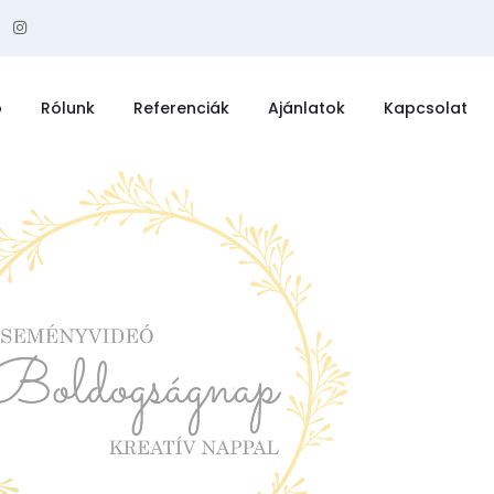
ó
Rólunk
Referenciák
Ajánlatok
Kapcsolat