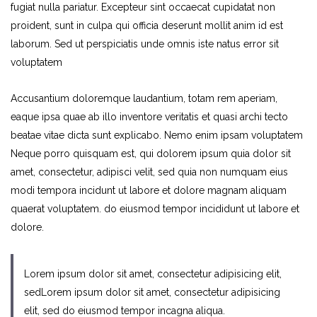
fugiat nulla pariatur. Excepteur sint occaecat cupidatat non
proident, sunt in culpa qui officia deserunt mollit anim id est
laborum. Sed ut perspiciatis unde omnis iste natus error sit
voluptatem
Accusantium doloremque laudantium, totam rem aperiam,
eaque ipsa quae ab illo inventore veritatis et quasi archi tecto
beatae vitae dicta sunt explicabo. Nemo enim ipsam voluptatem
Neque porro quisquam est, qui dolorem ipsum quia dolor sit
amet, consectetur, adipisci velit, sed quia non numquam eius
modi tempora incidunt ut labore et dolore magnam aliquam
quaerat voluptatem. do eiusmod tempor incididunt ut labore et
dolore.
Lorem ipsum dolor sit amet, consectetur adipisicing elit,
sedLorem ipsum dolor sit amet, consectetur adipisicing
elit, sed do eiusmod tempor incagna aliqua.