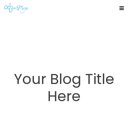
Your Blog Title
Here
Home
Uncategorized
Your Blog Title Here